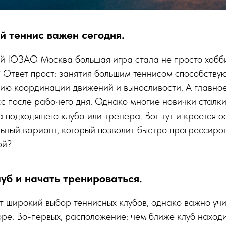
й теннис важен сегодня.
ей ЮЗАО Москва большая игра стала не просто хобби
 Ответ прост: занятия большим теннисом способству
ию координации движений и выносливости. А главное
сс после рабочего дня. Однако многие новички сталк
 подходящего клуба или тренера. Вот тут и кроется 
ьный вариант, который позволит быстро прогрессиро
ой?
уб и начать тренироваться.
 широкий выбор теннисных клубов, однако важно учи
ре. Во-первых, расположение: чем ближе клуб находи