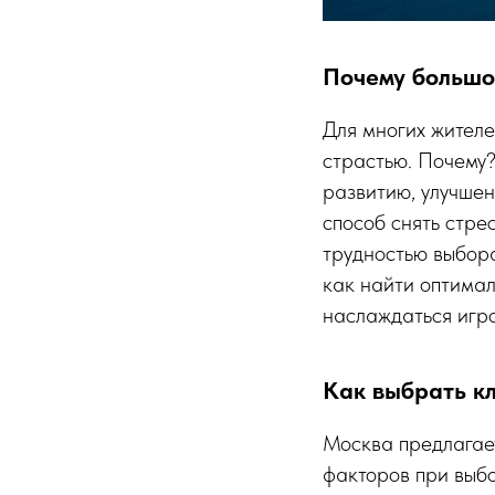
Почему большо
Для многих жител
страстью. Почему?
развитию, улучшен
способ снять стре
трудностью выбора
как найти оптимал
наслаждаться игр
Как выбрать кл
Москва предлагает
факторов при выбо