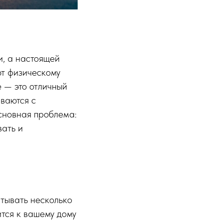
, а настоящей
ют физическому
 — это отличный
иваются с
основная проблема:
вать и
тывать несколько
тся к вашему дому