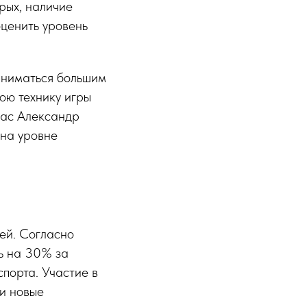
рых, наличие
ценить уровень
аниматься большим
вою технику игры
час Александр
 на уровне
ей. Согласно
сь на 30% за
спорта. Участие в
ти новые