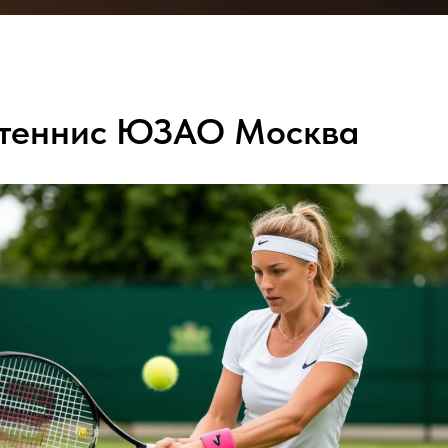
ЦЕНЫ
ОТЗЫВЫ
О НАС
КОНТА
 теннис ЮЗАО Москва