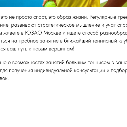
это не просто спорт, это образ жизни. Регулярные тр
ние, развивают стратегическое мышление и учат спра
вы живете в ЮЗАО Москве и ищете способ разнообраз
ться на пробное занятие в ближайший теннисный клу
ся ваш путь к новым вершинам!
ьше о возможностях занятий большим теннисом в ваш
для получения индивидуальной консультации и подбо
вок.