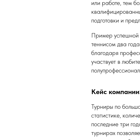
или работе, тем б
квалифицированны
подготовки и пред
Пример успешной 
теннисом два года
благодаря профес
участвует в любит
полупрофессионал
Кейс компании
Турниры по большо
статистике, колич
последние три года
турнирах позволяе