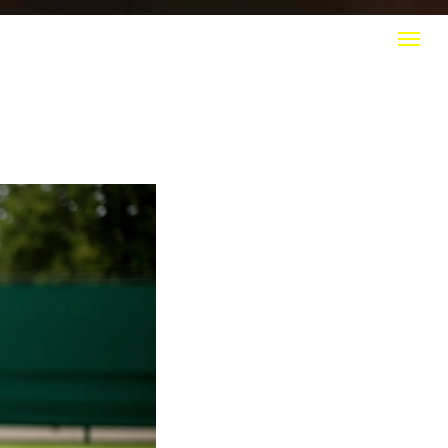
КТЫ
+7 (916) 308 20 50