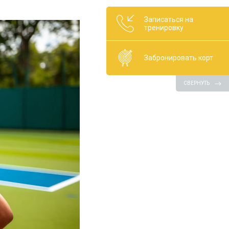
Записаться на
тренировку
Забронировать корт
СВЕРНУТЬ