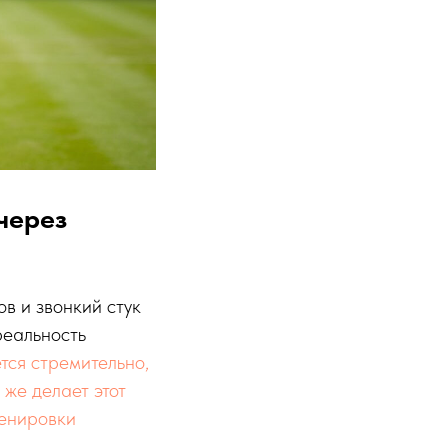
через
ов и звонкий стук
реальность
тся стремительно,
 же делает этот
ренировки