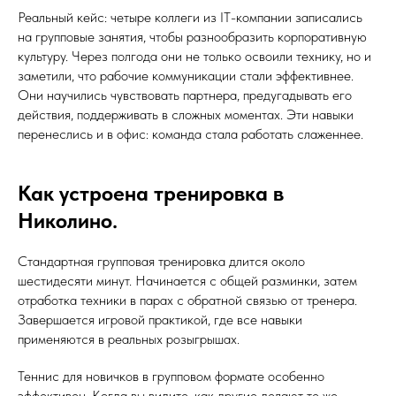
Реальный кейс: четыре коллеги из IT-компании записались
на групповые занятия, чтобы разнообразить корпоративную
культуру. Через полгода они не только освоили технику, но и
заметили, что рабочие коммуникации стали эффективнее.
Они научились чувствовать партнера, предугадывать его
действия, поддерживать в сложных моментах. Эти навыки
перенеслись и в офис: команда стала работать слаженнее.
Как устроена тренировка в
Николино.
Стандартная групповая тренировка длится около
шестидесяти минут. Начинается с общей разминки, затем
отработка техники в парах с обратной связью от тренера.
Завершается игровой практикой, где все навыки
применяются в реальных розыгрышах.
Теннис для новичков в групповом формате особенно
эффективен. Когда вы видите, как другие делают те же