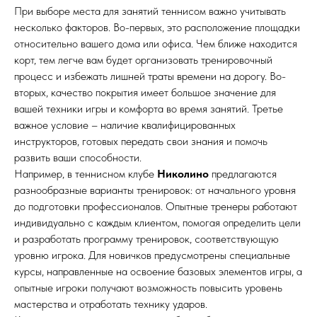
При выборе места для занятий теннисом важно учитывать
несколько факторов. Во-первых, это расположение площадки
относительно вашего дома или офиса. Чем ближе находится
корт, тем легче вам будет организовать тренировочный
процесс и избежать лишней траты времени на дорогу. Во-
вторых, качество покрытия имеет большое значение для
вашей техники игры и комфорта во время занятий. Третье
важное условие – наличие квалифицированных
инструкторов, готовых передать свои знания и помочь
развить ваши способности.
Например, в теннисном клубе
Николино
предлагаются
разнообразные варианты тренировок: от начального уровня
до подготовки профессионалов. Опытные тренеры работают
индивидуально с каждым клиентом, помогая определить цели
и разработать программу тренировок, соответствующую
уровню игрока. Для новичков предусмотрены специальные
курсы, направленные на освоение базовых элементов игры, а
опытные игроки получают возможность повысить уровень
мастерства и отработать технику ударов.