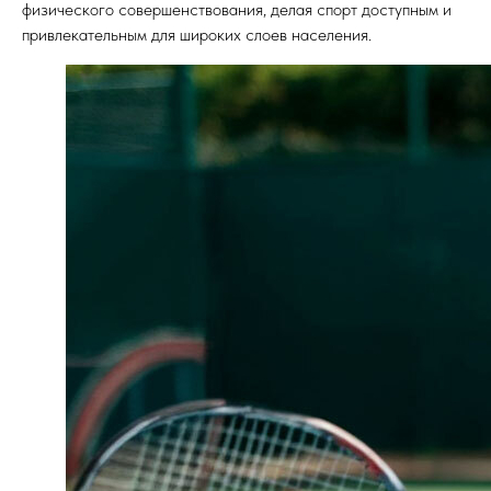
физического совершенствования, делая спорт доступным и
привлекательным для широких слоев населения.