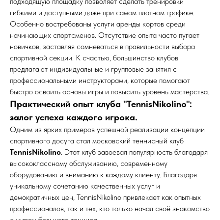
подходящую площадку позволяет сделать тренировки
гибкими и доступными даже при самом плотном графике.
Особенно востребованы услуги аренды кортов среди
начинающих спортсменов. Отсутствие опыта часто пугает
новичков, заставляя сомневаться в правильности выбора
спортивной секции. К счастью, большинство клубов
предлагают индивидуальные и групповые занятия с
профессиональными инструкторами, которые помогают
быстро освоить основы игры и повысить уровень мастерства.
Практический опыт клуба "TennisNikolino":
залог успеха каждого игрока.
Одним из ярких примеров успешной реализации концепции
спортивного досуга стал московский теннисный клуб
TennisNikolino
. Этот клуб завоевал популярность благодаря
высококлассному обслуживанию, современному
оборудованию и вниманию к каждому клиенту. Благодаря
уникальному сочетанию качественных услуг и
демократичных цен, TennisNikolino привлекает как опытных
профессионалов, так и тех, кто только начал своё знакомство
с миром большого тенниса.