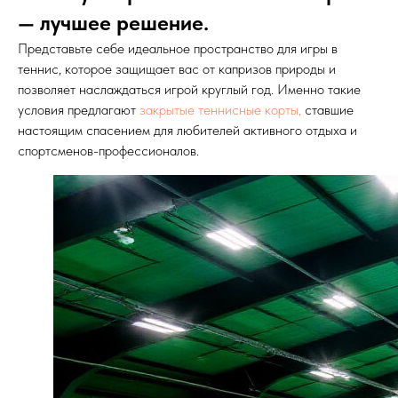
— лучшее решение.
Представьте себе идеальное пространство для игры в
теннис, которое защищает вас от капризов природы и
позволяет наслаждаться игрой круглый год. Именно такие
условия предлагают
закрытые теннисные корты,
ставшие
настоящим спасением для любителей активного отдыха и
спортсменов-профессионалов.