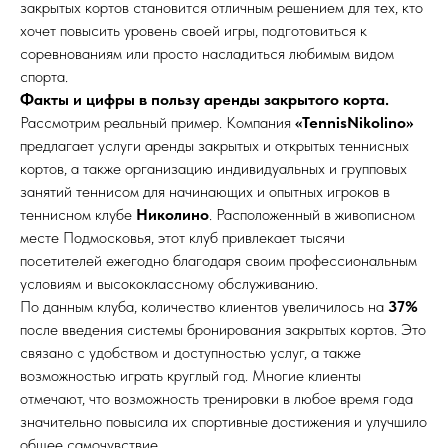
закрытых кортов становится отличным решением для тех, кто
хочет повысить уровень своей игры, подготовиться к
соревнованиям или просто насладиться любимым видом
спорта.
Факты и цифры в пользу аренды закрытого корта.
Рассмотрим реальный пример. Компания
«TennisNikolino»
предлагает услуги аренды закрытых и открытых теннисных
кортов, а также организацию индивидуальных и групповых
занятий теннисом для начинающих и опытных игроков в
теннисном клубе
Николино
. Расположенный в живописном
месте Подмосковья, этот клуб привлекает тысячи
посетителей ежегодно благодаря своим профессиональным
условиям и высококлассному обслуживанию.
По данным клуба, количество клиентов увеличилось на
37%
после введения системы бронирования закрытых кортов. Это
связано с удобством и доступностью услуг, а также
возможностью играть круглый год. Многие клиенты
отмечают, что возможность тренировки в любое время года
значительно повысила их спортивные достижения и улучшило
общее самочувствие.