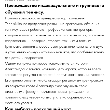
Преимущества индивидуального и группового
обучения теннису.
Помимо возможности арендовать корт, компания
TennisNikolino предлагает различные программы обучения
теннису. Здесь работают профессиональные тренеры,
которые помогают новичкам освоить основы игры, а опытным
спортсменам — совершенствовать технику и тактику.
Групповые занятия способствуют развитию командного духа
и улучшению коммуникативных навыков, что особенно важно
для детей и подростков.
Одним из ярких примеров успеха является история
Александра Иванова, начинающего игрока, который всего
за полгода регулярных занятий достиг значительных успехов.
Его тренер отметил, что благодаря регулярным тренировкам
на закрытом корте Александр смог улучшить свою
физическую форму и научиться новым приёмам, что
позволило ему уверенно выступать на соревнованиях
местного уровня.
Как выбрать подходящий корт.