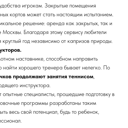
еудобства игрокам. Закрытые помещения
ных кортов может стать настоящим испытанием.
икальное решение: аренда как закрытых, так и
е Москвы. Благодаря этому сервису любители
 круглый год независимо от капризов природы.
укторов.
мотном наставнике, способном направить
о найти хорошего тренера бывает нелегко. По
чков продолжают занятия теннисом
,
одящего инструктора.
т опытные специалисты, прошедшие подготовку в
ровочные программы разработаны таким
ть весь свой потенциал, будь то ребенок,
ессионал.