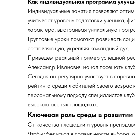
Как индивидуальная программа улучша
Индивидуальные занятия позволяют оптим
учитывает уровень подготовки ученика, ф
характера, выстраивая уникальную програ
Групповые уроки помогают развивать соц
составляющую, укрепляя командный дух.
Приведем реальный пример успешной реа
Александр Иванович начал посещать клуб 
Сегодня он регулярно участвует в соревно
рейтинга среди любителей своего возраст
персональному подходу специалистов клу
высококлассных площадках.
Ключевая роль среды в развитии 
От качества площадки и уровня преподав
Чтобы убедиться в правильности выбора, 