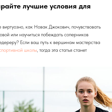
райте лучшие условия для
е виртуозно, как Новак Джокович, почувствовать
вой или научиться побеждать соперников
едереру? Если ваш путь к вершинам мастерства
спортивной школы
, тогда эта статья станет