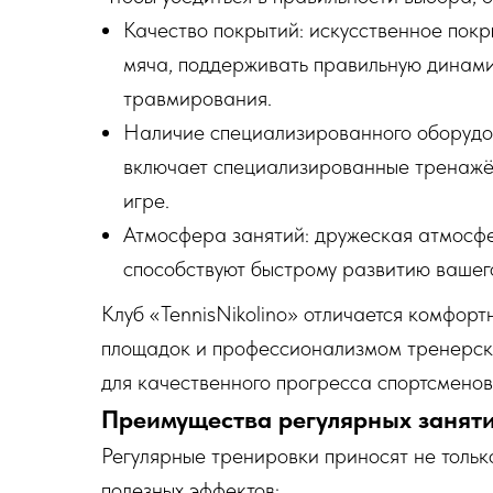
Качество покрытий: искусственное пок
мяча, поддерживать правильную динами
травмирования.
Наличие специализированного оборудо
включает специализированные тренажё
игре.
Атмосфера занятий: дружеская атмосф
способствуют быстрому развитию вашег
Клуб «TennisNikolino» отличается комфор
площадок и профессионализмом тренерско
для качественного прогресса спортсменов
Преимущества регулярных заняти
Регулярные тренировки приносят не только
полезных эффектов: