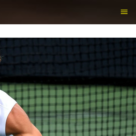
КТЫ
+7 (916) 308 20 50