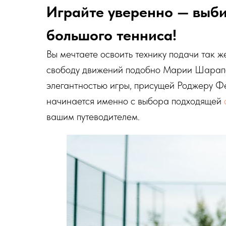
Играйте уверенно — выби
большого тенниса!
Вы мечтаете освоить технику подачи так ж
свободу движений подобно Марии Шарапо
элегантностью игры, присущей Роджеру Ф
начинается именно с выбора подходящей
вашим путеводителем.