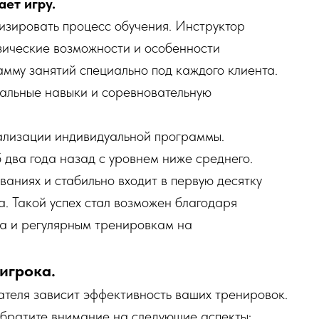
ет игру.
изировать процесс обучения. Инструктор
изические возможности и особенности
мму занятий специально под каждого клиента.
иальные навыки и соревновательную
лизации индивидуальной программы.
два года назад с уровнем ниже среднего.
ваниях и стабильно входит в первую десятку
а. Такой успех стал возможен благодаря
ба и регулярным тренировкам на
игрока.
ателя зависит эффективность ваших тренировок.
обратите внимание на следующие аспекты: