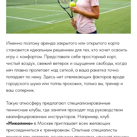
Именно поэтому аренда закрытого или открытого корта
становится идеальным решением для тех, кто хочет освоить
игру с комфортом. Представьте себе просторный корт,
чистый воздух, свежий ветерок и ощущение свободы, когда
мяч плавно пролетает над сеткой, а ваша ракетка точно
попадает по нему. Здесь нет отвлекающих факторов вроде
городского шума или толпы прохожих, только вы, тренер и
ваш соперник.
Такую атмосферу предлагают специализированные
теннисные клубы, где занятия проходят под руководством
квалифицированных инструкторов. Например, клуб
«Николино»
в Москве приглашает всех желающих
присоединиться к тренировкам. Опытные специалисты
помогут вам овладеть основными приемами, улучшат технику