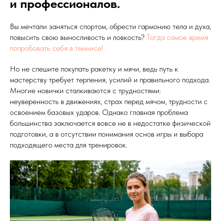
и профессионалов.
Вы мечтали заняться спортом, обрести гармонию тела и духа,
повысить свою выносливость и ловкость?
Тогда самое время
попробовать себя в теннисе!
Но не спешите покупать ракетку и мячи, ведь путь к
мастерству требует терпения, усилий и правильного подхода.
Многие новички сталкиваются с трудностями:
неуверенность в движениях, страх перед мячом, трудности с
освоением базовых ударов. Однако главная проблема
большинства заключается вовсе не в недостатке физической
подготовки, а в отсутствии понимания основ игры и выбора
подходящего места для тренировок.