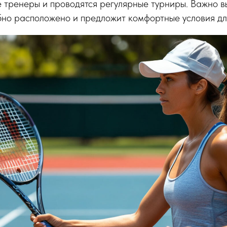
 тренеры и проводятся регулярные турниры. Важно в
бно расположено и предложит комфортные условия дл