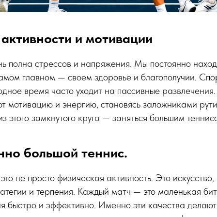
 активности и мотивации
ь полна стрессов и напряжения. Мы постоянно наход
самом главном — своем здоровье и благополучии. Спо
одное время часто уходит на пассивные развлечения. 
т мотивацию и энергию, становясь заложниками рути
из этого замкнутого круга — заняться большим теннис
нно большой теннис.
это не просто физическая активность. Это искусство,
атегии и терпения. Каждый матч — это маленькая битв
я быстро и эффективно. Именно эти качества делают