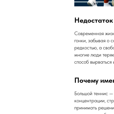
Недостаток
Современная жизн
гонки, забывая о 
редкостью, а своб
многие люди теряю
способ вырваться 
Почему име
Большой теннис — 
концентрации, стр
принимать решени