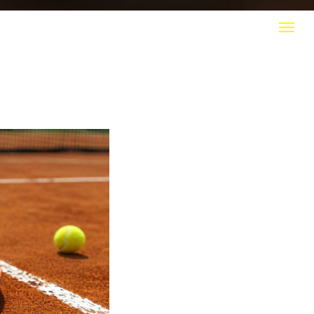
КТЫ
+7 (916) 308 20 50