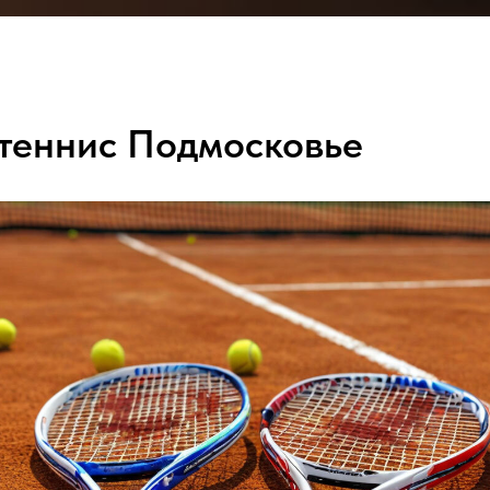
ЦЕНЫ
ОТЗЫВЫ
О НАС
КОНТА
теннис Подмосковье