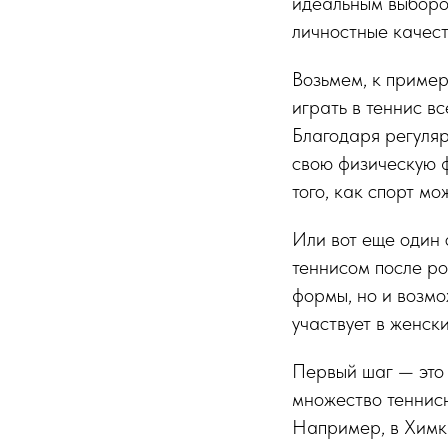
идеальным выбором
личностные качест
Возьмем, к приме
играть в теннис вс
Благодаря регуляр
свою физическую ф
того, как спорт мо
Или вот еще один 
теннисом после ро
формы, но и возмо
участвует в женск
Первый шаг — это 
множество теннисн
Например, в Химк