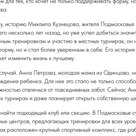
 для тех, кто хочет не только поддерживать форму, н
ва.
ру, историю Михаила Кузнецова, жителя Подмосковья
его несколько лет назад, но уже успел добиться значи
ным тренировкам и участию в местных турнирах, он н
орму, но и стал более уверенным в себе. Его истори
жет изменить жизнь к лучшему.
случай. Анна Петрова, молодая мама из Одинцово, 
ждения ребенка. Для нее это стало не только спосо
жностью отвлечься от повседневных забот. Сейчас Ан
их турнирах и даже планирует открыть собственную ш
найти подходящий клуб или секцию. В Подмосковье с
ых центров, предлагающих тренировки для всех уров
ах расположен крупный спортивный комплекс, где ра