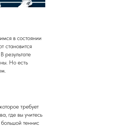
имся в состоянии
рт становится
В результате
ны. Но есть
ом.
 которое требует
а, где вы учитесь
 большой теннис