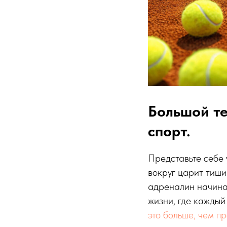
Большой те
спорт.
Представьте себе 
вокруг царит тишин
адреналин начинае
жизни, где каждый
это больше, чем пр