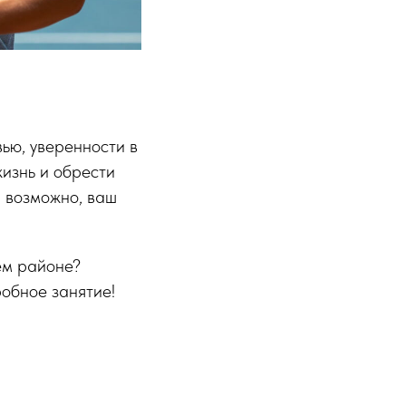
вью, уверенности в
жизнь и обрести
, возможно, ваш
ем районе?
обное занятие!