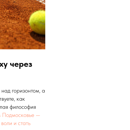
ху через
 над горизонтом, а
твуете, как
елая философия
в Подмосковье —
 воли и стать