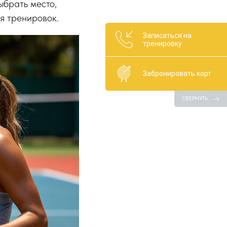
ыбрать место,
я тренировок.
Записаться на
тренировку
Забронировать корт
СВЕРНУТЬ