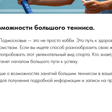
зможности большого тенниса.
Подмосковье — это не просто хобби. Это путь к здоро
омствам. Если вы ищете способ разнообразить свою 
попробовать этот увлекательный вид спорта. Кто знает
анет началом большого пути к успеху.
ьше о возможностях занятий большим теннисом в ваш
для получения подробной информации и записи на пр