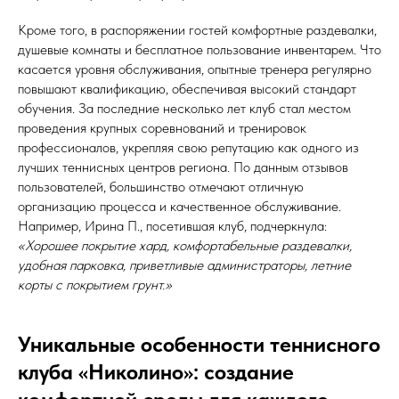
Кроме того, в распоряжении гостей комфортные раздевалки,
душевые комнаты и бесплатное пользование инвентарем. Что
касается уровня обслуживания, опытные тренера регулярно
повышают квалификацию, обеспечивая высокий стандарт
обучения. За последние несколько лет клуб стал местом
проведения крупных соревнований и тренировок
профессионалов, укрепляя свою репутацию как одного из
лучших теннисных центров региона. По данным отзывов
пользователей, большинство отмечают отличную
организацию процесса и качественное обслуживание.
Например, Ирина П., посетившая клуб, подчеркнула:
«Хорошее покрытие хард, комфортабельные раздевалки,
удобная парковка, приветливые администраторы, летние
корты с покрытием грунт.»
Уникальные особенности теннисного
клуба «Николино»: создание