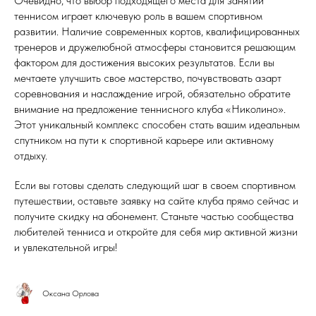
Очевидно, что выбор подходящего места для занятий
теннисом играет ключевую роль в вашем спортивном
развитии. Наличие современных кортов, квалифицированных
тренеров и дружелюбной атмосферы становится решающим
фактором для достижения высоких результатов. Если вы
мечтаете улучшить свое мастерство, почувствовать азарт
соревнования и наслаждение игрой, обязательно обратите
внимание на предложение теннисного клуба «Николино».
Этот уникальный комплекс способен стать вашим идеальным
спутником на пути к спортивной карьере или активному
отдыху.
Если вы готовы сделать следующий шаг в своем спортивном
путешествии, оставьте заявку на сайте клуба прямо сейчас и
получите скидку на абонемент. Станьте частью сообщества
любителей тенниса и откройте для себя мир активной жизни
и увлекательной игры!
Оксана Орлова