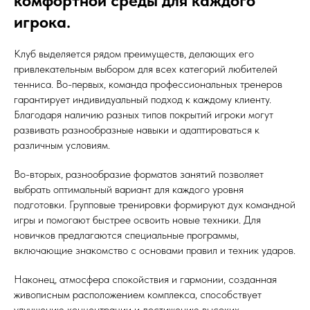
комфортной среды для каждого
игрока.
Клуб выделяется рядом преимуществ, делающих его
привлекательным выбором для всех категорий любителей
тенниса. Во-первых, команда профессиональных тренеров
гарантирует индивидуальный подход к каждому клиенту.
Благодаря наличию разных типов покрытий игроки могут
развивать разнообразные навыки и адаптироваться к
различным условиям.
Во-вторых, разнообразие форматов занятий позволяет
выбрать оптимальный вариант для каждого уровня
подготовки. Групповые тренировки формируют дух командной
игры и помогают быстрее освоить новые техники. Для
новичков предлагаются специальные программы,
включающие знакомство с основами правил и техник ударов.
Наконец, атмосфера спокойствия и гармонии, созданная
живописным расположением комплекса, способствует
улучшению концентрации и достижению высоких