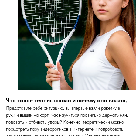
Что такое теннис школа и почему она важна.
Представьте себе ситуацию: вы впервые взяли ракетку в
руки и вышли на корт. Как научиться правильно держать мяч,
подавать и отбивать удары? Конечно, теоретически можно
посмотреть пару видеороликов в интернете и попробовать
самостоятельно освоить технику игры. Однако практика