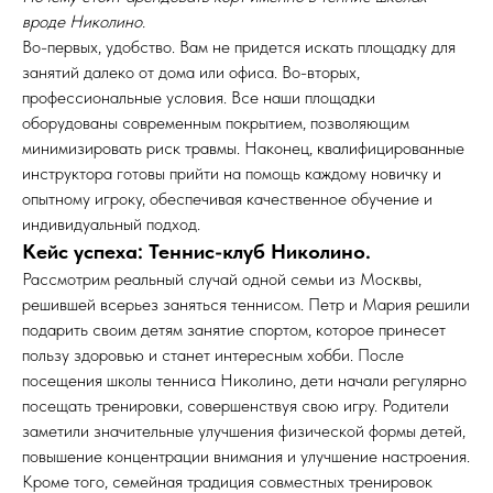
вроде Николино.
Во-первых, удобство. Вам не придется искать площадку для
занятий далеко от дома или офиса. Во-вторых,
профессиональные условия. Все наши площадки
оборудованы современным покрытием, позволяющим
минимизировать риск травмы. Наконец, квалифицированные
инструктора готовы прийти на помощь каждому новичку и
опытному игроку, обеспечивая качественное обучение и
индивидуальный подход.
Кейс успеха: Теннис-клуб Николино.
Рассмотрим реальный случай одной семьи из Москвы,
решившей всерьез заняться теннисом. Петр и Мария решили
подарить своим детям занятие спортом, которое принесет
пользу здоровью и станет интересным хобби. После
посещения школы тенниса Николино, дети начали регулярно
посещать тренировки, совершенствуя свою игру. Родители
заметили значительные улучшения физической формы детей,
повышение концентрации внимания и улучшение настроения.
Кроме того, семейная традиция совместных тренировок