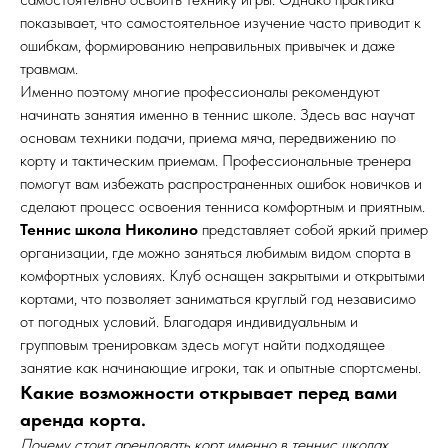
показывает, что самостоятельное изучение часто приводит к
ошибкам, формированию неправильных привычек и даже
травмам.
Именно поэтому многие профессионалы рекомендуют
начинать занятия именно в теннис школе. Здесь вас научат
основам техники подачи, приема мяча, передвижению по
корту и тактическим приемам. Профессиональные тренера
помогут вам избежать распространенных ошибок новичков и
сделают процесс освоения тенниса комфортным и приятным.
Теннис школа Николино
представляет собой яркий пример
организации, где можно заняться любимым видом спорта в
комфортных условиях. Клуб оснащен закрытыми и открытыми
кортами, что позволяет заниматься круглый год независимо
от погодных условий. Благодаря индивидуальным и
групповым тренировкам здесь могут найти подходящее
занятие как начинающие игроки, так и опытные спортсмены.
Какие возможности открывает перед вами
аренда корта.
Почему стоит арендовать корт именно в теннис школах