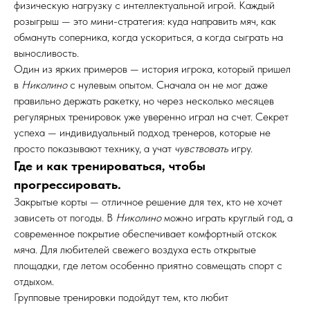
физическую нагрузку с интеллектуальной игрой. Каждый
розыгрыш — это мини-стратегия: куда направить мяч, как
обмануть соперника, когда ускориться, а когда сыграть на
выносливость.
Один из ярких примеров — история игрока, который пришел
в
Николино
с нулевым опытом. Сначала он не мог даже
правильно держать ракетку, но через несколько месяцев
регулярных тренировок уже уверенно играл на счет. Секрет
успеха — индивидуальный подход тренеров, которые не
просто показывают технику, а учат
чувствовать
игру.
Где и как тренироваться, чтобы
прогрессировать.
Закрытые корты — отличное решение для тех, кто не хочет
зависеть от погоды. В
Николино
можно играть круглый год, а
современное покрытие обеспечивает комфортный отскок
мяча. Для любителей свежего воздуха есть открытые
площадки, где летом особенно приятно совмещать спорт с
отдыхом.
Групповые тренировки подойдут тем, кто любит