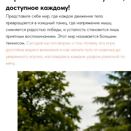
доступное каждому!
Представьте себе мир, где каждое движение тела
превращается в изящный танец, где напряжение мышц
сменяется радостью победы, а усталость становится лишь
приятным воспоминанием. Этот мир называется большим
теннисом.
Сегодня мы поговорим о том, почему эта игра
достойна вашего внимания и как начать путь от новичка до
уверенного игрока, наслаждаясь каждым ударом ракеткой по
мячу.