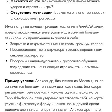
Нехватка опыта
: Как научиться правильной технике
ударов и стратегии игры?
Отсутствие мотивации
: Без четкого плана тренировок
сложно достичь прогресса.
Именно тут на помощь приходит компания
«TennisNikolino»
,
предлагающая уникальные условия для занятий большим
теннисом. Их предложение включает в себя:
Закрытые и открытые теннисные корты премиум-класса.
Профессиональные инструкторы, готовые передать вам
секреты мастерства.
Программы индивидуального и группового обучения,
подходящие как начинающим игрокам, так и опытным
спортсменам.
Пример успеха:
Александр, бизнесмен из Москвы, начал
заниматься большим теннисом два года назад. Благодаря
регулярным тренировкам и консультациям специалистов
TennisNikolino, он стал уверенно чувствовать себя на корте,
улучшил физическую форму и нашел новых друзей среди
единомышленников. Теперь теннис для Александра — это