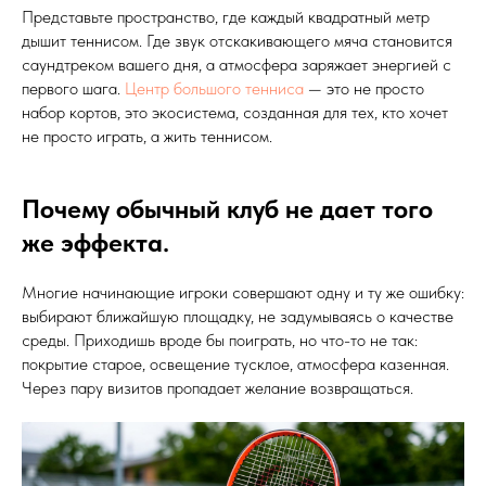
Представьте пространство, где каждый квадратный метр
дышит теннисом. Где звук отскакивающего мяча становится
саундтреком вашего дня, а атмосфера заряжает энергией с
первого шага.
Центр большого тенниса
— это не просто
набор кортов, это экосистема, созданная для тех, кто хочет
не просто играть, а жить теннисом.
Почему обычный клуб не дает того
же эффекта.
Многие начинающие игроки совершают одну и ту же ошибку:
выбирают ближайшую площадку, не задумываясь о качестве
среды. Приходишь вроде бы поиграть, но что-то не так:
покрытие старое, освещение тусклое, атмосфера казенная.
Через пару визитов пропадает желание возвращаться.