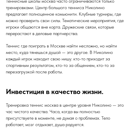
Теннисные школы москва часто ограничиваются только
тренировками. Центр большого тенниса Николино
предлагает полноценное комьюнити. Клубные турниры, где
можно проверить свои силы. Тематические мероприятия, где
игроки общаются вне корта. Дружеские связи, которые
перерастают в деловые партнерства.
Теннис где поиграть в Москве найти несложно, но найти
место, куда тянешься душой — это другое. В Николино
каждый игрок находит свою нишу: кто-то приходит за
спортивным результатом, кто-то за общением, кто-то за
перезагрузкой после работы.
Инвестиция в качество жизни.
Тренировка теннис москва в центре уровня Николино — это
час чистого качества. Часа, когда вы полностью
присутствуете в моменте, не думая о проблемах. Тело
работает, мозг отдыхает, душа радуется.