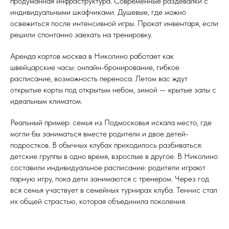
продуманная инфраструктура. Современные раздевалки с
индивидуальными шкафчиками. Душевые, где можно
освежиться после интенсивной игры. Прокат инвентаря, если
решили спонтанно заехать на тренировку.
Аренда кортов москва в Николино работает как
швейцарские часы: онлайн-бронирование, гибкое
расписание, возможность переноса. Летом вас ждут
открытые корты под открытым небом, зимой — крытые залы с
идеальным климатом.
Реальный пример: семья из Подмосковья искала место, где
могли бы заниматься вместе родители и двое детей-
подростков. В обычных клубах приходилось разбиваться:
детские группы в одно время, взрослые в другое. В Николино
составили индивидуальное расписание: родители играют
парную игру, пока дети занимаются с тренером. Через год
вся семья участвует в семейных турнирах клуба. Теннис стал
их общей страстью, которая объединила поколения.